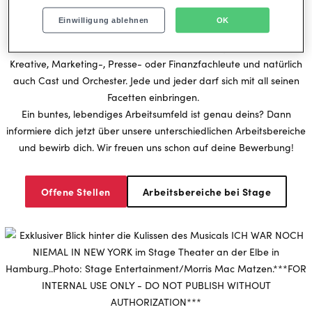
IM JOB SPOTLIGHT
Aktuelles
Einwilligung ablehnen
OK
Ein bunter Mix von Mitarbeitenden macht Stage aus: Theater-
Kreative, Marketing-, Presse- oder Finanzfachleute und natürlich
auch Cast und Orchester. Jede und jeder darf sich mit all seinen
Facetten einbringen.
Ein buntes, lebendiges Arbeitsumfeld ist genau deins? Dann
informiere dich jetzt über unsere unterschiedlichen Arbeitsbereiche
und bewirb dich. Wir freuen uns schon auf deine Bewerbung!
Offene Stellen
Arbeitsbereiche bei Stage