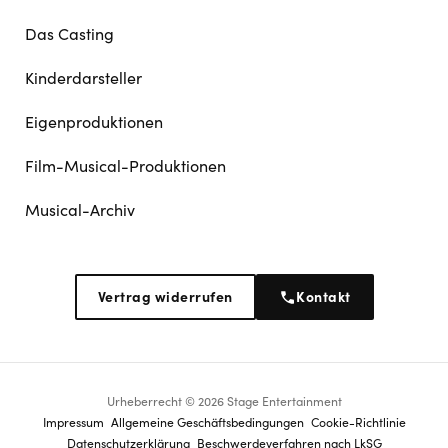
Das Casting
Kinderdarsteller
Eigenproduktionen
Film-Musical-Produktionen
Musical-Archiv
Vertrag widerrufen
Kontakt
Urheberrecht © 2026 Stage Entertainment
Footer
Impressum
Allgemeine Geschäftsbedingungen
Cookie-Richtlinie
Datenschutz­erklärung
Beschwerdeverfahren nach LkSG
navigation