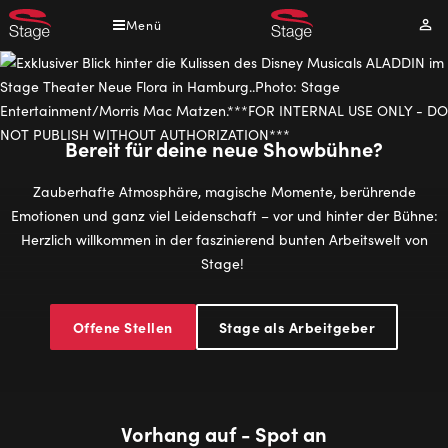
Direkt
Menü
Mei
zum
Kont
Inhalt
Bereit für deine neue Showbühne?
Zauberhafte Atmosphäre, magische Momente, berührende
Emotionen und ganz viel Leidenschaft – vor und hinter der Bühne:
Herzlich willkommen in der faszinierend bunten Arbeitswelt von
Stage!
Offene Stellen
Stage als Arbeitgeber
Vorhang auf - Spot an