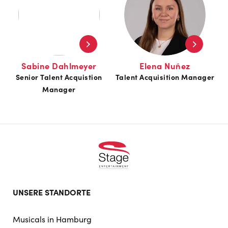
Sabine Dahlmeyer
Elena Nuñez
Senior Talent Acquistion
Talent Acquisition Manager
Manager
Footer
UNSERE STANDORTE
doormat
navigation
Musicals in Hamburg