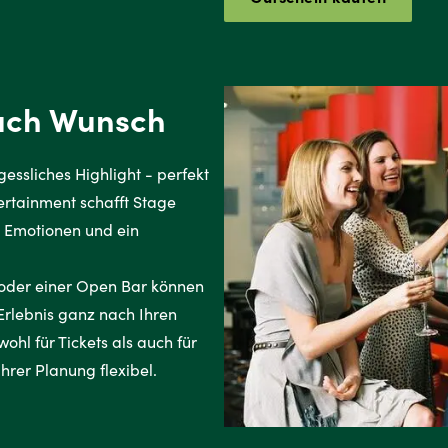
nach Wunsch
essliches Highlight - perfekt
tertainment schafft Stage
 Emotionen und ein
oder einer Open Bar können
 Erlebnis ganz nach Ihren
ohl für Tickets als auch für
hrer Planung flexibel.