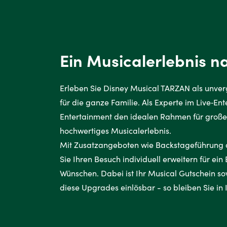
Ein Musicalerlebnis 
Erleben Sie Disney Musical TARZAN als unverg
für die ganze Familie. Als Experte im Live‑En
Entertainment den idealen Rahmen für große
hochwertiges Musicalerlebnis.
Mit Zusatzangeboten wie Backstageführung 
Sie Ihren Besuch individuell erweitern für ein
Wünschen. Dabei ist Ihr Musical Gutschein sow
diese Upgrades einlösbar - so bleiben Sie in I