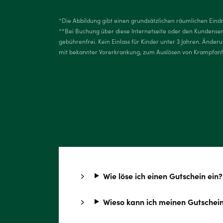
*Die Abbildung gibt einen grundsätzlichen räumlichen Eind
**Bei Buchung über diese Internetseite oder den Kundenservi
gebührenfrei. Kein Einlass für Kinder unter 3 Jahren. Ände
mit bekannter Vorerkrankung, zum Auslösen von Krampfanfä
Wie löse ich einen Gutschein ein?
Wieso kann ich meinen Gutschein