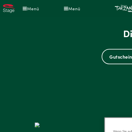
Direkt
Menü
Menü
zum
Inhalt
D
Gutschein
Wenn Sie auf