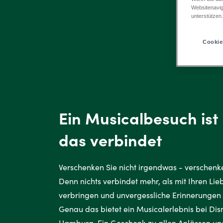
Websitenavig
unterstützen
Cookie
Ein Musicalbesuch ist 
das verbindet
Verschenken Sie nicht irgendwas - verschen
Denn nichts verbindet mehr, als mit Ihren Li
verbringen und unvergessliche Erinnerungen 
Genau das bietet ein Musicalerlebnis bei Di
Hamburg. Ein Geschenk zu allen Anlässen und