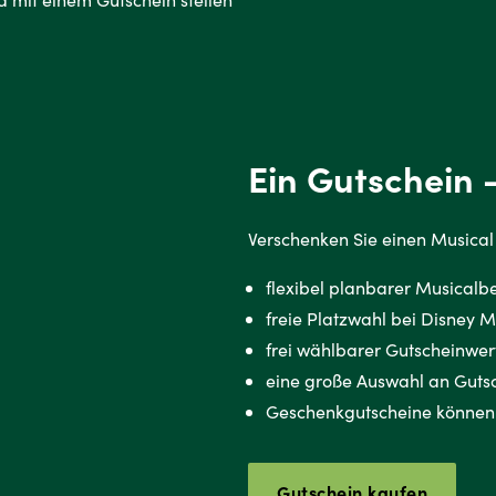
.
Ein Gutschein -
Verschenken Sie einen Musical 
flexibel planbarer Musicalb
freie Platzwahl bei Disney 
frei wählbarer Gutscheinwer
eine große Auswahl an Gutsc
Geschenkgutscheine können
Gutschein kaufen