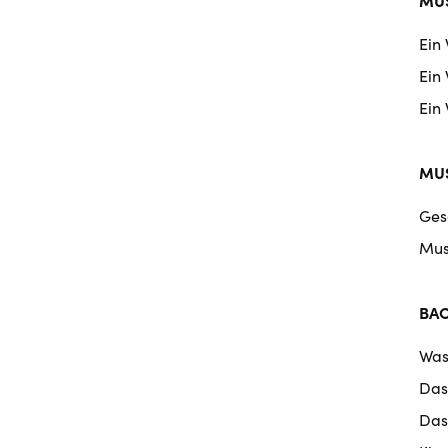
Ein
Ein
Ein
MUS
Ges
Mus
BA
Was
Das
Das