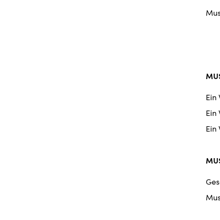
Musi
MUS
Ein
Ein
Ein
MUS
Ges
Mus