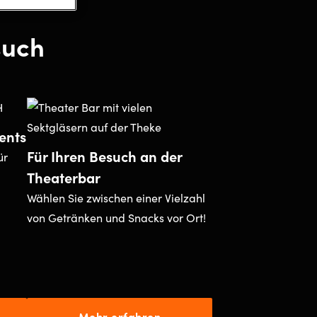
such
ents
Für Ihren Besuch an der
ür
Theaterbar
Wählen Sie zwischen einer Vielzahl
von Getränken und Snacks vor Ort!
Mehr erfahren