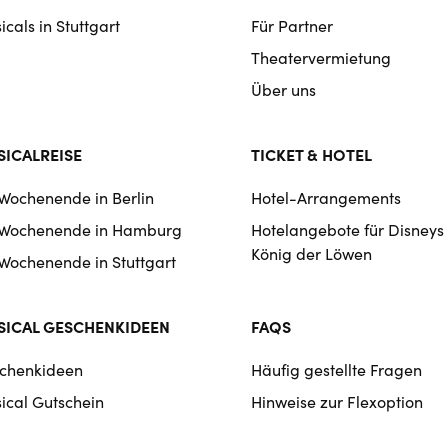
cals in Stuttgart
Für Partner
Theatervermietung
Über uns
ICALREISE
TICKET & HOTEL
 Wochenende in Berlin
Hotel-Arrangements
 Wochenende in Hamburg
Hotelangebote für Disneys
König der Löwen
 Wochenende in Stuttgart
ICAL GESCHENKIDEEN
FAQS
chenkideen
Häufig gestellte Fragen
ical Gutschein
Hinweise zur Flexoption