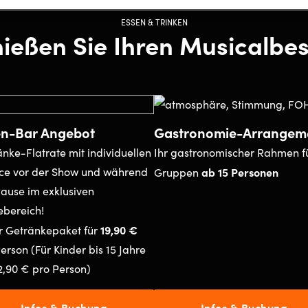
ESSEN & TRINKEN
ießen Sie Ihren Musicalbe
n-Bar Angebot
Gastronomie-Arrangem
nke-Flatrate mit individuellen
Ihr gastronomischer Rahmen f
ice vor der Show und während
ab 15 Personen
Gruppen
Pause im exklusiven
ebereich!
19,90 €
r Getränkepaket für
erson (Für Kinder bis 15 Jahre
2,90 € pro Person)
Infos & Buchung
Infos & Buchung