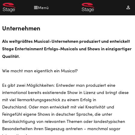
Direkt
Menü
Mei
zum
Kont
Inhalt
Unternehmen
Als weltgrößtes Musical-Unternehmen produziert und entwickelt
Stage Entertainment Erfolgs-Musicals und Shows in einzigartiger
Qualität.
Wie macht man eigentlich ein Musical?
Es gibt zwei Möglichkeiten: Entweder man produziert eine
international bereits existierende Show in Lizenz und bringt diese
mit viel Vermarktungsgeschick zu einem Erfolg in
Deutschland. Oder man entwickelt mit viel Kreativität und
Feingefühl eigene Shows in deutscher Sprache, die unter
Berücksichtigung von relevanten Themen oder landestypischen
Besonderheiten ihren Siegeszug antreten – manchmal sogar