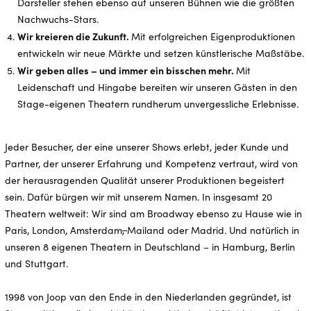
Darsteller stehen ebenso auf unseren Bühnen wie die größten
Nachwuchs-Stars.
Wir kreieren die Zukunft.
Mit erfolgreichen Eigenproduktionen
entwickeln wir neue Märkte und setzen künstlerische Maßstäbe.
Wir geben alles – und immer ein bisschen mehr.
Mit
Leidenschaft und Hingabe bereiten wir unseren Gästen in den
Stage-eigenen Theatern rundherum unvergessliche Erlebnisse.
Jeder Besucher, der eine unserer Shows erlebt, jeder Kunde und
Partner, der unserer Erfahrung und Kompetenz vertraut, wird von
der herausragenden Qualität unserer Produktionen begeistert
sein. Dafür bürgen wir mit unserem Namen. In insgesamt 20
Theatern weltweit: Wir sind am Broadway ebenso zu Hause wie in
Paris, London, Amsterdam
,
Mailand oder Madrid. Und natürlich in
unseren 8 eigenen Theatern in Deutschland – in Hamburg, Berlin
und Stuttgart.
1998 von Joop van den Ende in den Niederlanden gegründet, ist