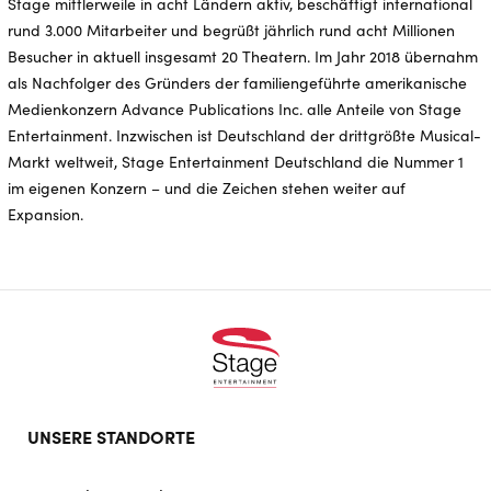
Stage mittlerweile in acht Ländern aktiv, beschäftigt international
rund 3.000 Mitarbeiter und begrüßt jährlich rund acht Millionen
Besucher in aktuell insgesamt 20 Theatern. Im Jahr 2018 übernahm
als Nachfolger des Gründers der familiengeführte amerikanische
Medienkonzern Advance Publications Inc. alle Anteile von Stage
Entertainment. Inzwischen ist Deutschland der drittgrößte Musical-
Markt weltweit, Stage Entertainment Deutschland die Nummer 1
im eigenen Konzern – und die Zeichen stehen weiter auf
Expansion.
Footer
UNSERE STANDORTE
doormat
navigation