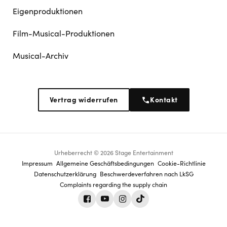
Eigenproduktionen
Film-Musical-Produktionen
Musical-Archiv
Vertrag widerrufen
Kontakt
Urheberrecht © 2026 Stage Entertainment
Footer
Impressum
Allgemeine Geschäftsbedingungen
Cookie-Richtlinie
Datenschutz­erklärung
Beschwerdeverfahren nach LkSG
navigation
Complaints regarding the supply chain
Facebook
Youtube
Instagram
Tiktok